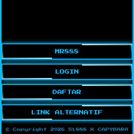
MR888
LOGIN
DAFTAR
LINK ALTERNATIF
© Copyright 2026 SL888 X CAPYBARA